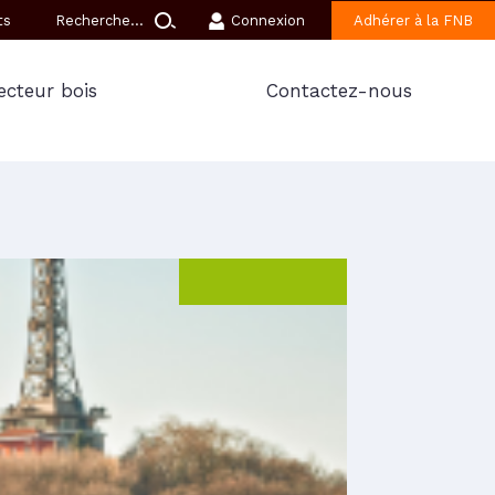
ts
Connexion
Adhérer à la FNB
ecteur bois
Contactez-nous