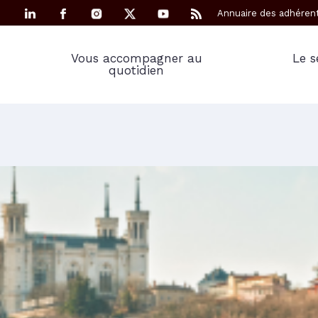
Annuaire des adhéren
Vous accompagner au
Le s
quotidien