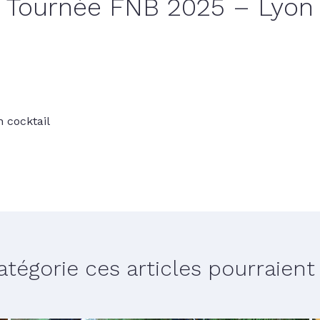
Tournée FNB 2025 – Lyon
 cocktail
égorie ces articles pourraient v