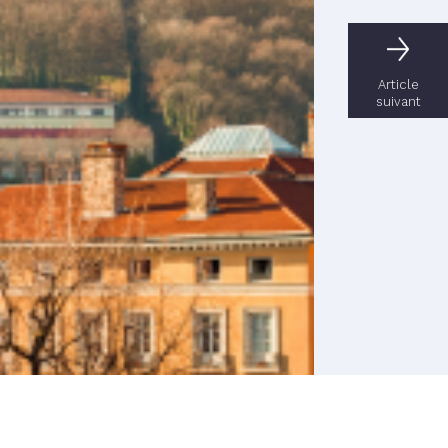
Article
suivant