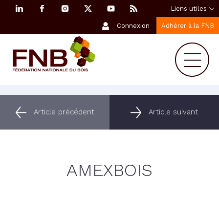
Liens utiles
Connexion
Adhérer à la FNB
Article précédent
Article suivant
AMEXBOIS