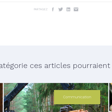
PARTAGEZ
égorie ces articles pourraient v
Communication