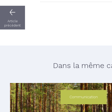
Article
précédent
Dans la même cat
Communication