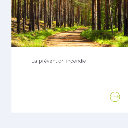
La prévention incendie