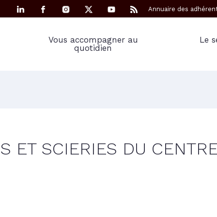
Annuaire des adhéren
Vous accompagner au
Le s
quotidien
S ET SCIERIES DU CENTR