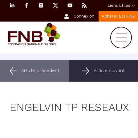
Liens utiles
Connexion
Adhérer à la FNB
Article précédent
Article suivant
ENGELVIN TP RESEAUX