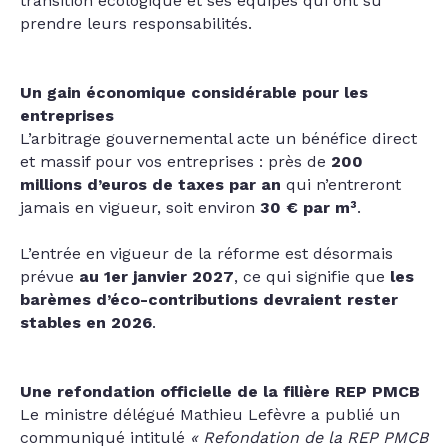
transition écologique et ses équipes qui ont su
prendre leurs responsabilités.
Un gain économique considérable pour les
entreprises
L’arbitrage gouvernemental acte un bénéfice direct
et massif pour vos entreprises : près de
200
millions d’euros de taxes par an
qui n’entreront
jamais en vigueur, soit environ
30 € par m³
.
L’entrée en vigueur de la réforme est désormais
prévue
au 1er janvier 2027
, ce qui signifie que
les
barèmes d’éco-contributions devraient rester
stables en 2026
.
Une refondation officielle de la filière REP PMCB
Le ministre délégué Mathieu Lefèvre a publié un
communiqué intitulé
« Refondation de la REP PMCB