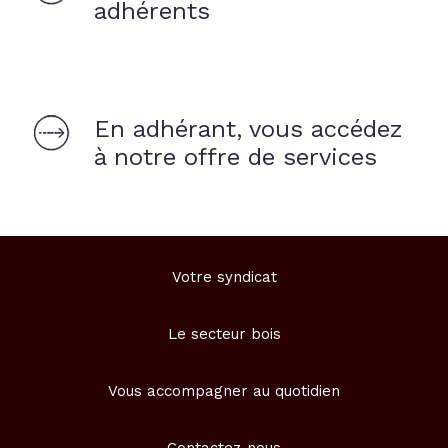
adhérents
En adhérant, vous accédez
à notre offre de services
Votre syndicat
Le secteur bois
Vous accompagner au quotidien