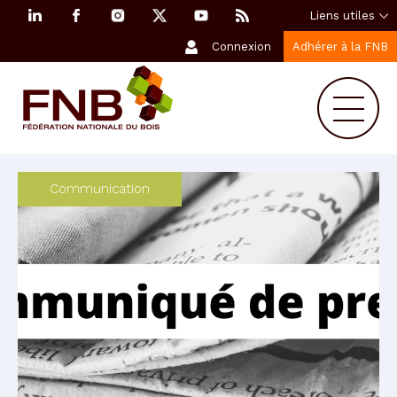
Liens utiles
Connexion
Adhérer à la FNB
Communication