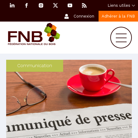
Liens utiles
Connexion
Adhérer à la FNB
Communication