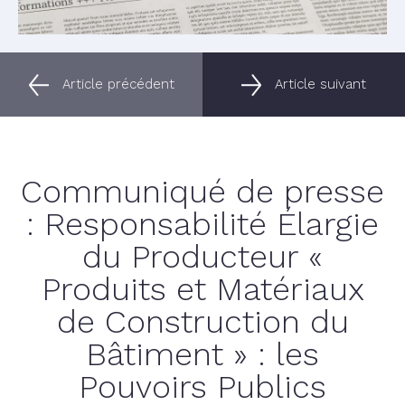
Article précédent
Article suivant
Communiqué de presse
: Responsabilité Élargie
du Producteur «
Produits et Matériaux
de Construction du
Bâtiment » : les
Pouvoirs Publics