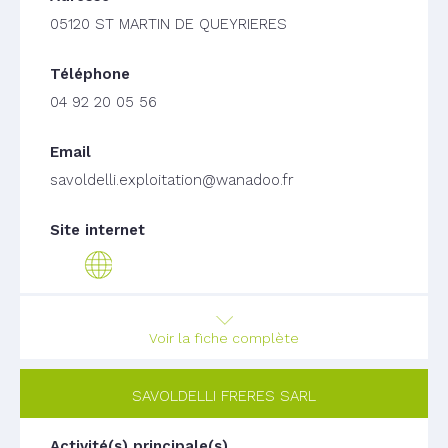
05120 ST MARTIN DE QUEYRIERES
04 92 20 05 56
savoldelli.exploitation@wanadoo.fr
Voir la fiche complète
SAVOLDELLI FRERES SARL