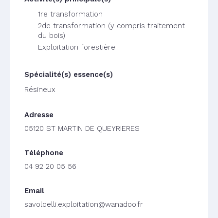
1re transformation
2de transformation (y compris traitement
du bois)
Exploitation forestière
Résineux
05120 ST MARTIN DE QUEYRIERES
04 92 20 05 56
savoldelli.exploitation@wanadoo.fr