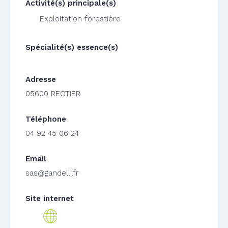
Exploitation forestière
05600 REOTIER
04 92 45 06 24
sas@gandelli.fr