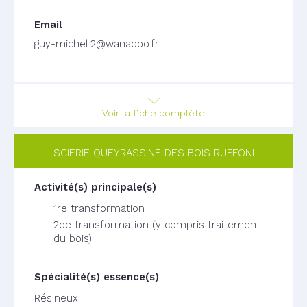
guy-michel.2@wanadoo.fr
Voir la fiche complète
SCIERIE QUEYRASSINE DES BOIS RUFFONI
1re transformation
2de transformation (y compris traitement
du bois)
Résineux