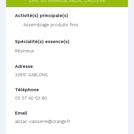
SARL DU BARRAGE ABZAC CAISSERIE
Assemblage produits finis
Résineux
33910 SABLONS
05 57 40 53 80
abzac-caisserie@orange.fr