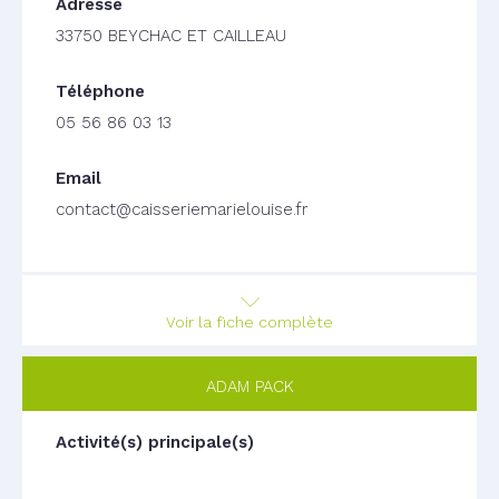
33750 BEYCHAC ET CAILLEAU
05 56 86 03 13
contact@caisseriemarielouise.fr
Voir la fiche complète
ADAM PACK