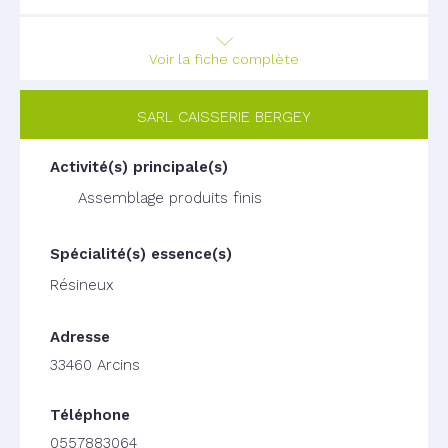
Voir la fiche complète
SARL CAISSERIE BERGEY
Assemblage produits finis
Résineux
33460 Arcins
0557883064