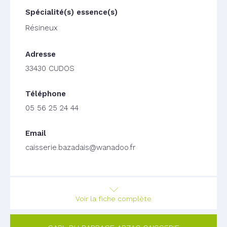
Résineux
33430 CUDOS
05 56 25 24 44
caisserie.bazadais@wanadoo.fr
Voir la fiche complète