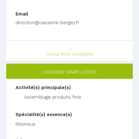
direction@caisserie-bergey.fr
Voir la fiche complète
CAISSERIE MARIE LOUISE
Assemblage produits finis
Résineux