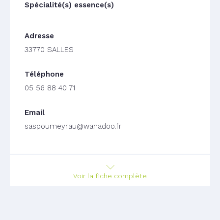
33770 SALLES
05 56 88 40 71
saspoumeyrau@wanadoo.fr
Voir la fiche complète