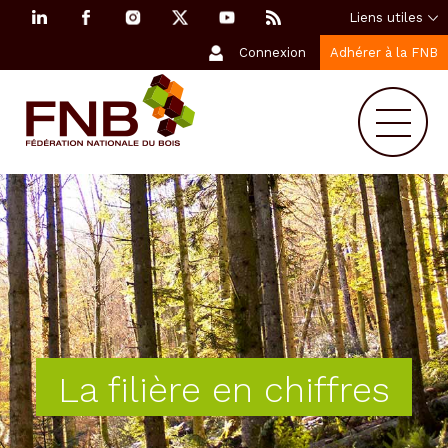
Liens utiles
Connexion
Adhérer à la FNB
La filière en chiffres