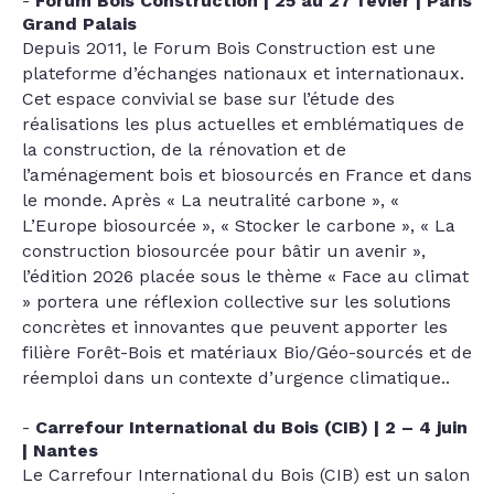
Forum Bois Construction | 25 au 27 févier | Paris
Grand Palais
Depuis 2011, le Forum Bois Construction est une
plateforme d’échanges nationaux et internationaux.
Cet espace convivial se base sur l’étude des
réalisations les plus actuelles et emblématiques de
la construction, de la rénovation et de
l’aménagement bois et biosourcés en France et dans
le monde. Après « La neutralité carbone », «
L’Europe biosourcée », « Stocker le carbone », «
La
construction biosourcée pour bâtir un avenir »,
l’édition 2026 placée sous le thème « Face au climat
» portera une réflexion collective sur les solutions
concrètes et innovantes que peuvent apporter les
filière Forêt-Bois et matériaux Bio/Géo-sourcés et de
réemploi dans un contexte d’urgence climatique.
.
Carrefour International du Bois (CIB) | 2 – 4 juin
| Nantes
Le Carrefour International du Bois (CIB) est un salon