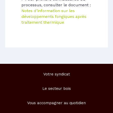
processus, consulter le document :
Notes d’information sur les
développements fongiques après
traitement thermique
Votre syndicat
Le secteur bois
Vous accompagner au quotidien