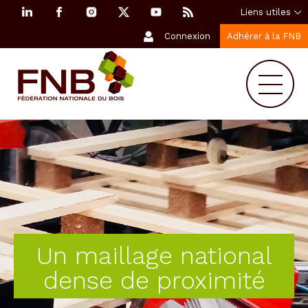
Liens utiles
Connexion
Adhérer à la FNB
Un maillage national
dense de proximité