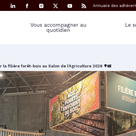
Annuaire des adhéren
Vous accompagner au
Le s
quotidien
 la filière forêt-bois au Salon de l’Agriculture 2026 🌳📸