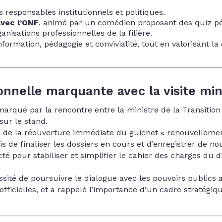
es responsables institutionnels et politiques.
ec l’
ONF
, animé par un comédien proposant des quiz péd
anisations professionnelles de la filière.
rmation, pédagogie et convivialité, tout en valorisant la d
nnelle marquante avec la visite mini
 marqué par la rencontre entre la ministre de la Transitio
sur le stand.
e de la réouverture immédiate du guichet « renouvellemen
is de finaliser les dossiers en cours et d’enregistrer de n
cté pour stabiliser et simplifier le cahier des charges du di
cessité de poursuivre le dialogue avec les pouvoirs publics
ficielles, et a rappelé l’importance d’un cadre stratégiqu