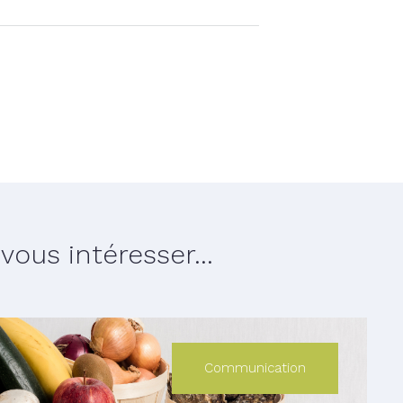
ous intéresser...
Communication