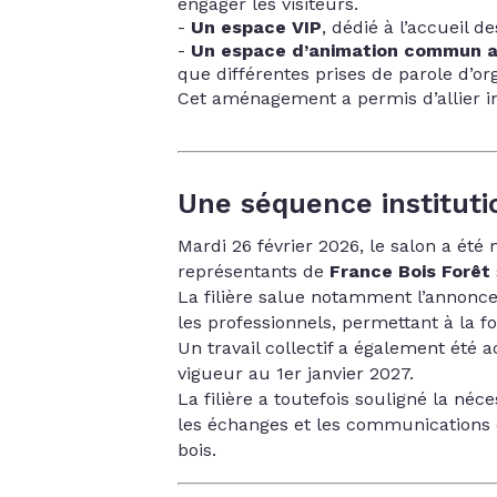
engager les visiteurs.
Un espace VIP
, dédié à l’accueil d
Un espace d’animation commun av
que différentes prises de parole d’org
Cet aménagement a permis d’allier info
Une séquence institutio
Mardi 26 février 2026, le salon a été
représentants de
France Bois Forêt
La filière salue notamment l’annonc
les professionnels, permettant à la fo
Un travail collectif a également été a
vigueur au 1er janvier 2027.
La filière a toutefois souligné la né
les échanges et les communications of
bois.