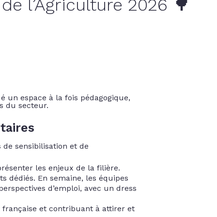
 de l’Agriculture 2026 🌳
tué un espace à la fois pédagogique,
és du secteur.
taires
de sensibilisation et de
ésenter les enjeux de la filière.
ts dédiés. En semaine, les équipes
 perspectives d’emploi, avec un dress
française et contribuant à attirer et