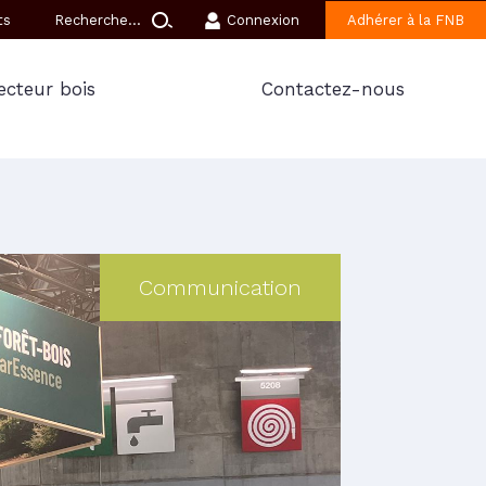
ts
Connexion
Adhérer à la FNB
ecteur bois
Contactez-nous
Communication