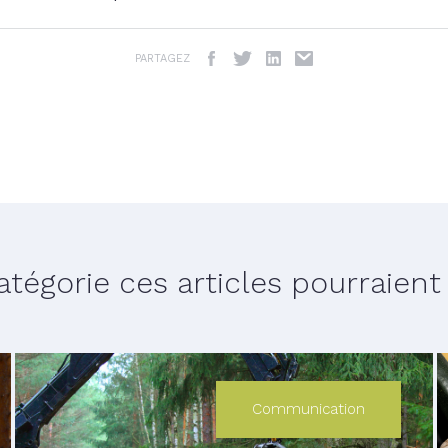
PARTAGEZ
égorie ces articles pourraient v
Communication