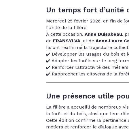
Un temps fort d’unité de
Mercredi 25 février 2026, en fin de 
l’unité de la filière.
À cette occasion,
Anne Duisabeau
, p
de
FRANSYLVA
, et de
Anne‑Laure Ca
Ils ont réaffirmé la trajectoire collect
✔️ Développer les usages du bois et 
✔️ Adapter les forêts sur le long ter
✔️ Renforcer l’attractivité des métie
✔️ Rapprocher les citoyens de la forêt 
Une présence utile pour
La filière a accueilli de nombreux vi
la forêt et du bois, ainsi que leur rô
Cette édition confirme la pertinence 
métiers et renforcer le dialogue avec