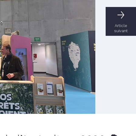
Article
suivant