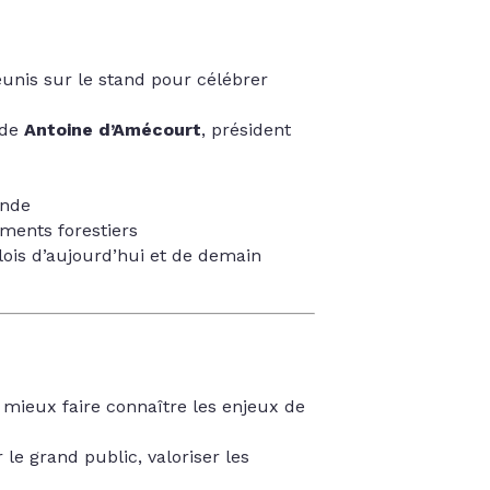
éunis sur le stand pour célébrer
 de
Antoine d’Amécourt
, président
ande
ements forestiers
plois d’aujourd’hui et de demain
à mieux faire connaître les enjeux de
 le grand public, valoriser les