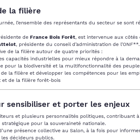
 la filière
journée, l’ensemble des représentants du secteur se sont r
résidente de
France Bois Forêt
, est intervenue aux côtés
ttelot
, présidente du conseil d’administration de l’
ONF
**.
ive de la filière autour de quatre priorités :
les capacités industrielles pour mieux répondre à la dem
me pour la biodiversité et la multifonctionnalité des peupl
rs de la filière et développer les compétences pour les em
et de la filière forêt-bois
 sensibiliser et porter les enjeux
siteurs et plusieurs personnalités politiques, contribuant 
le stratégique pour la souveraineté nationale.
d’une présence collective au Salon, à la fois pour informer
 les décideurs publics.