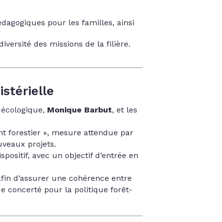
agogiques pour les familles, ainsi
iversité des missions de la filière.
stérielle
n écologique,
Monique Barbut
, et les
t forestier », mesure attendue par
ouveaux projets.
spositif, avec un objectif d’entrée en
 afin d’assurer une cohérence entre
e concerté pour la politique forêt-