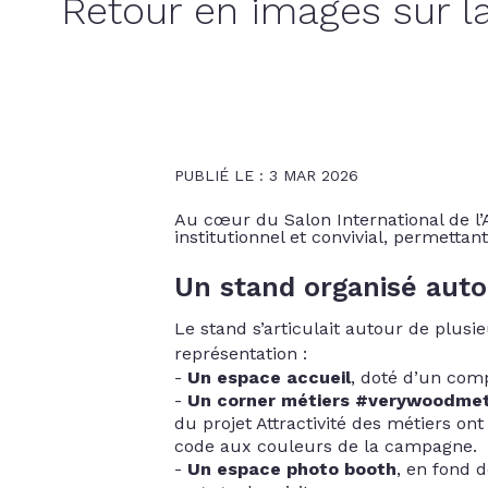
Retour en images sur la 
PUBLIÉ LE : 3 MAR 2026
Au cœur du Salon International de l’A
institutionnel et convivial, permettan
Un stand organisé aut
Le stand s’articulait autour de plusi
représentation :
Un espace accueil
, doté d’un comp
Un corner métiers #verywoodmet
du projet Attractivité des métiers on
code aux couleurs de la campagne.
Un espace photo booth
, en fond 