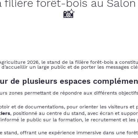
filière forêt-bois au Salon
📸
griculture 2026, le stand de la filière forêt-bois a consti
t d’accueillir un large public et de porter les messages cl
our de plusieurs espaces complémen
eurs zones permettant de répondre aux différents objectifs 
toir et de documentations, pour orienter les visiteurs et pr
iers
, positionné au centre du stand, avec écran et suppor
t informé le public sur la formation, le recrutement et les
de stand, offrant une expérience immersive dans une forêt 