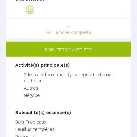
Voir la fiche complète
BOIS PERRONNET ETS
2de transformation (y compris traitement
du bois)
Autres
Négoce
Bois Tropicaux
Feuillus tempérés
Résineux