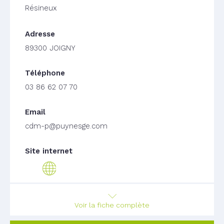
Résineux
89300 JOIGNY
03 86 62 07 70
cdm-p@puynesge.com
Voir la fiche complète