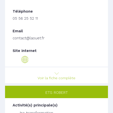
05 56 25 52 11
contact@laouet.fr
Voir la fiche complète
ETS ROBERT