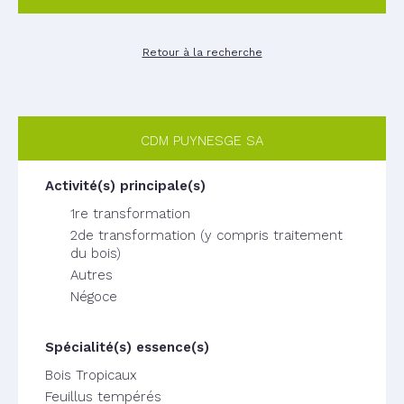
Retour à la recherche
CDM PUYNESGE SA
1re transformation
2de transformation (y compris traitement
du bois)
Autres
Négoce
Bois Tropicaux
Feuillus tempérés