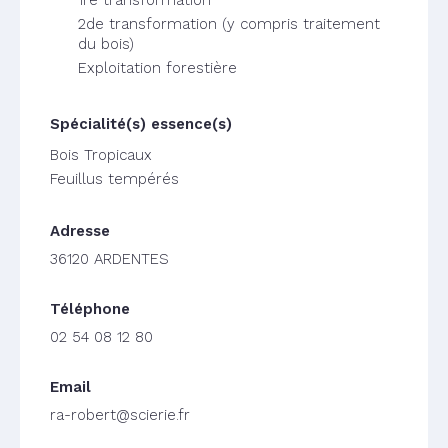
1re transformation
2de transformation (y compris traitement
du bois)
Exploitation forestière
Bois Tropicaux
Feuillus tempérés
36120 ARDENTES
02 54 08 12 80
ra-robert@scierie.fr