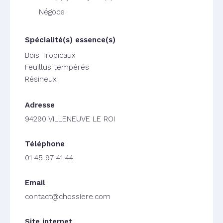
Négoce
Bois Tropicaux
Feuillus tempérés
Résineux
94290 VILLENEUVE LE ROI
01 45 97 41 44
contact@chossiere.com