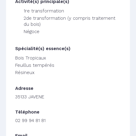
1re transformation
2de transformation (y compris traitement
du bois)
Négoce
Bois Tropicaux
Feuillus tempérés
Résineux
35133 JAVENE
02 99 94 81 81