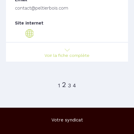
contact@peltierbois.com
Voir la fiche complète
2
1
3
4
Votre syndicat