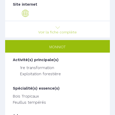
Voir la fiche complète
MONNIOT
1re transformation
Exploitation forestière
Bois Tropicaux
Feuillus tempérés