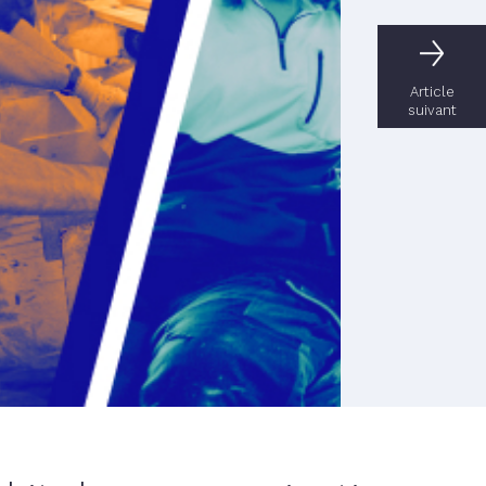
Article
suivant