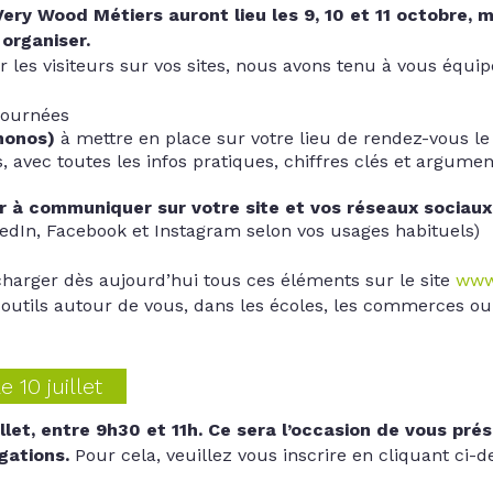
ery Wood Métiers auront lieu les 9, 10 et 11 octobre, 
organiser.
 les visiteurs sur vos sites, nous avons tenu à vous équi
journées
monos)
à mettre en place sur votre lieu de rendez-vous le
s, avec toutes les infos pratiques, chiffres clés et argume
er à communiquer sur votre site et vos réseaux sociaux
kedIn, Facebook et Instagram selon vos usages habituels)
écharger dès aujourd’hui tous ces éléments sur le site
www
 outils autour de vous, dans les écoles, les commerces ou
 10 juillet
llet, entre 9h30 et 11h. Ce sera l’occasion de vous présen
gations.
Pour cela, veuillez vous inscrire en cliquant ci-d