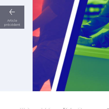
Article
précédent