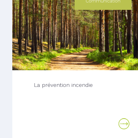
Communication
La prévention incendie