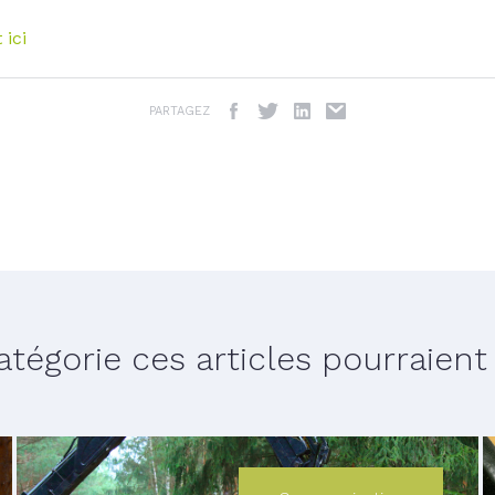
 ici
PARTAGEZ
égorie ces articles pourraient v