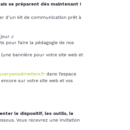
mais se préparent dès maintenant !
per d’un kit de communication prêt à
 jour J
nts pour faire la pédagogie de nos
(une bannière pour votre site web et
.verywoodmetiers.fr
dans l’espace
 encore sur votre site web et vos
ter le dispositif, les outils, le
essous. Vous recevrez une invitation