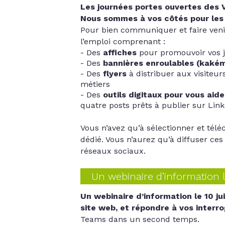
Les journées portes ouvertes des V
Nous sommes à vos côtés pour les 
Pour bien communiquer et faire venir
l’emploi comprenant :
Des
affiches
pour promouvoir vos 
Des
bannières enroulables (kaké
Des
flyers
à distribuer aux visiteur
métiers
Des
outils digitaux pour vous aid
quatre posts prêts à publier sur Lin
Vous n’avez qu’à sélectionner et tél
dédié. Vous n’aurez qu’à diffuser ces
réseaux sociaux.
Un webinaire d’information le
Un webinaire d’information le 10 jui
site web, et répondre à vos interro
Teams dans un second temps.