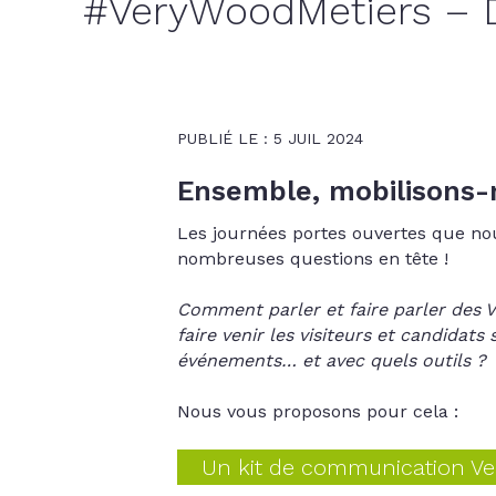
#VeryWoodMetiers – D
PUBLIÉ LE : 5 JUIL 2024
Ensemble, mobilisons-n
Les journées portes ouvertes que no
nombreuses questions en tête !
Comment parler et faire parler des 
faire venir les visiteurs et candidat
événements… et avec quels outils ?
Nous vous proposons pour cela :
Un kit de communication Ve