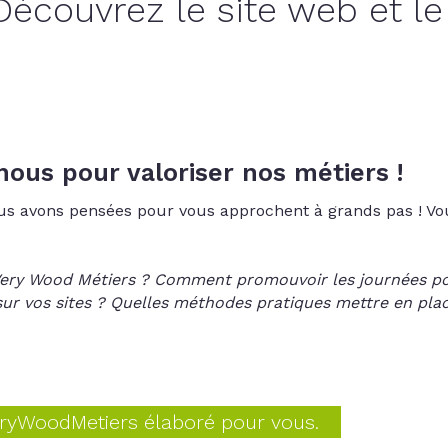
écouvrez le site web et le
ous pour valoriser nos métiers !
us avons pensées pour vous approchent à grands pas ! Vo
Very Wood Métiers ? Comment promouvoir les journées po
s sur vos sites ? Quelles méthodes pratiques mettre en pla
ryWoodMetiers élaboré pour vous.