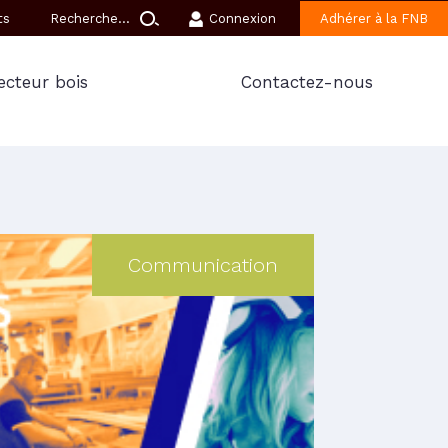
ts
Connexion
Adhérer à la FNB
ecteur bois
Contactez-nous
Communication