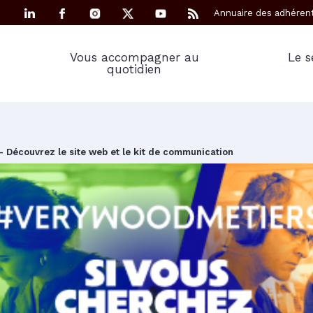
Annuaire des adhéren
Vous accompagner au
Le s
quotidien
 Découvrez le site web et le kit de communication