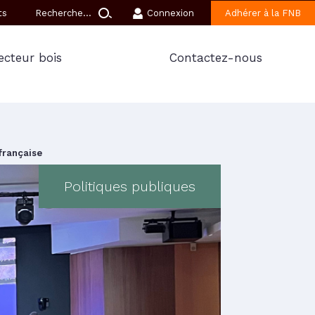
ts
Connexion
Adhérer à la FNB
ecteur bois
Contactez-nous
 française
Politiques publiques