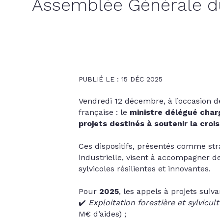
Assemblée Générale du 
PUBLIÉ LE : 15 DÉC 2025
Vendredi 12 décembre, à l’occasion d
française : le
ministre délégué charg
projets destinés à soutenir la cro
Ces dispositifs, présentés comme str
industrielle, visent à accompagner de
sylvicoles résilientes et innovantes.
Pour
2025
, les appels à projets suiva
✔️
Exploitation forestière et sylvicul
M€ d’aides) ;