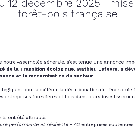
12 décembre 2025 : mise e
forêt-bois française
e notre Assemblée générale, s’est tenue une annonce impor
é de la Transition écologique, Mathieu Lefèvre, a dévo
issance et la modernisation du secteur
.
atégiques pour accélérer la décarbonation de l’économie f
s entreprises forestières et bois dans leurs investissemen
nts ont été attribués :
ture performante et résiliente
– 42 entreprises soutenues p