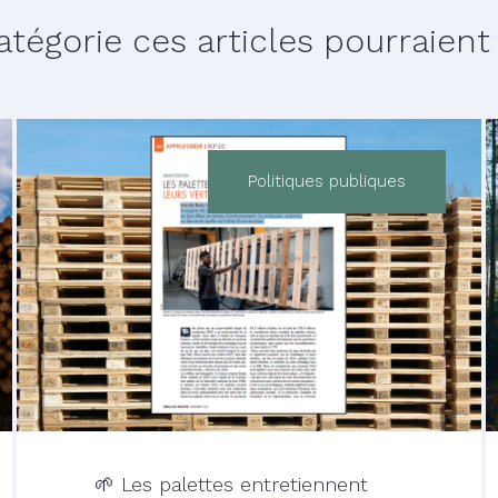
égorie ces articles pourraient v
Politiques publiques
🌱 Les palettes entretiennent