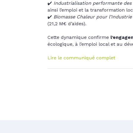
✔️
Industrialisation performante des
ainsi l’emploi et la transformation lo
✔️
Biomasse Chaleur pour l’Industrie
(21,2 M€ d’aides).
Cette dynamique confirme
l’engagem
écologique, à l’emploi local et au dé
Lire le communiqué complet