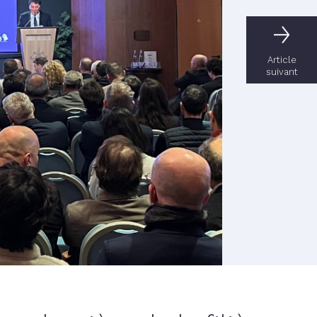
Article
suivant