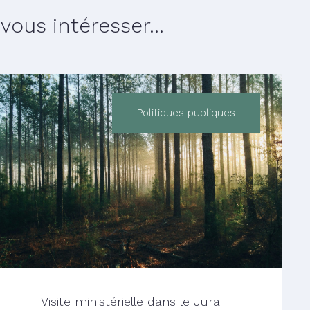
ous intéresser...
Politiques publiques
Visite ministérielle dans le Jura