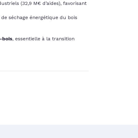
striels (32,9 M€ d’aides), favorisant
s de séchage énergétique du bois
-bois
, essentielle à la transition