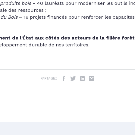
 produits bois
– 40 lauréats pour moderniser les outils indu
cale des ressources ;
 du Bois
– 16 projets financés pour renforcer les capacité
ent de l’État aux côtés des acteurs de la filière forêt
veloppement durable de nos territoires.
PARTAGEZ