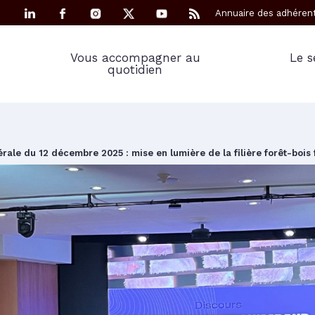
Annuaire des adhéren
Vous accompagner au
Le s
quotidien
ale du 12 décembre 2025 : mise en lumière de la filière forêt-bois