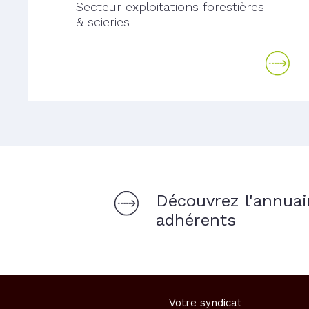
Secteur exploitations forestières
& scieries
Découvrez l'annuai
adhérents
Votre syndicat