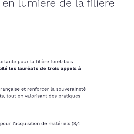
n lumière de la filière
tante pour la filière forêt-bois
ilé les lauréats de trois appels à
rançaise et renforcer la souveraineté
ts, tout en valorisant des pratiques
our l’acquisition de matériels (8,4