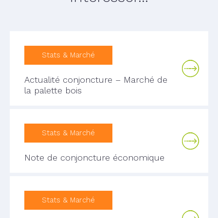
Stats & Marché
Actualité conjoncture – Marché de
la palette bois
Stats & Marché
Note de conjoncture économique
Stats & Marché