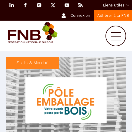
Liens utiles
Connexion
Adhérer à la FNB
Stats & Marché