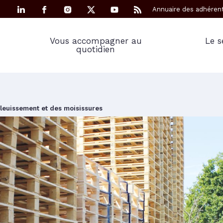
Annuaire des adhéren
Vous accompagner au
Le s
quotidien
 bleuissement et des moisissures