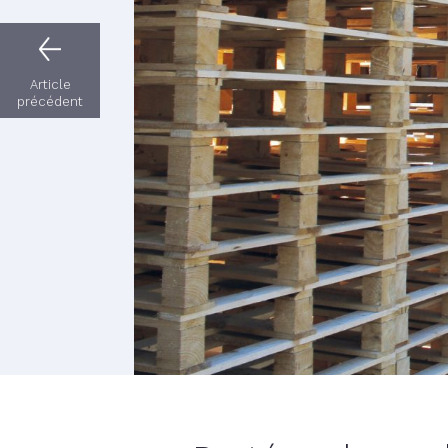
Article
précédent