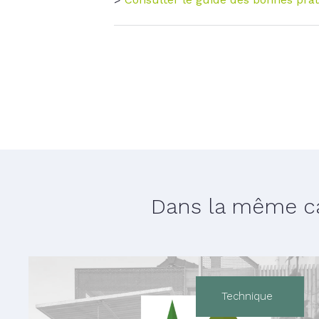
Dans la même cat
Technique