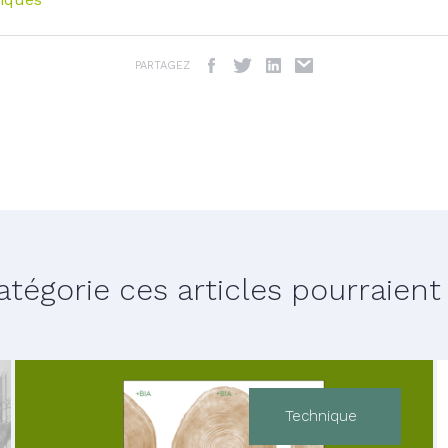
PARTAGEZ
égorie ces articles pourraient v
Technique