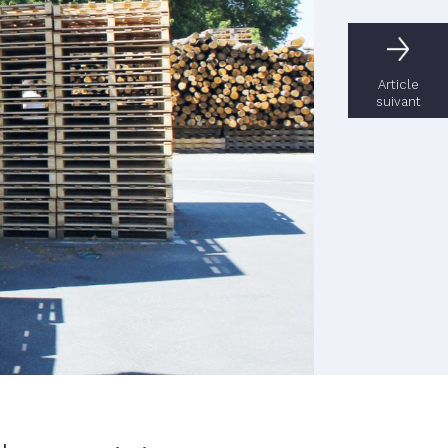
Article
suivant