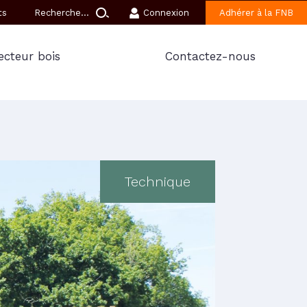
ts
Connexion
Adhérer à la FNB
ecteur bois
Contactez-nous
Technique