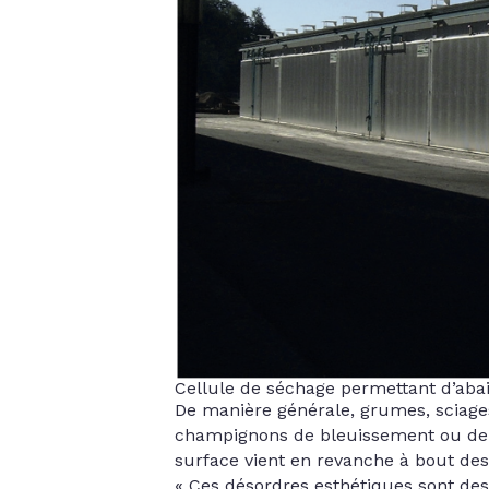
Cellule de séchage permettant d’abai
De manière générale, grumes, sciages
champignons de bleuissement ou de m
surface vient en revanche à bout des
« Ces désordres esthétiques sont des