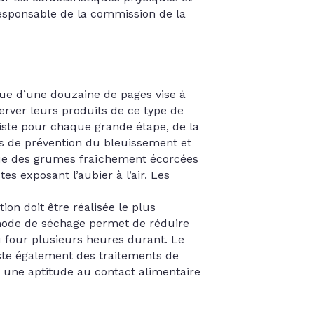
responsable de la commission de la
que d’une douzaine de pages vise à
erver leurs produits de ce type de
iste pour chaque grande étape, de la
es de prévention du bleuissement et
taque des grumes fraîchement écorcées
s exposant l’aubier à l’air. Les
ion doit être réalisée le plus
 mode de séchage permet de réduire
u four plusieurs heures durant. Le
iste également des traitements de
c une aptitude au contact alimentaire