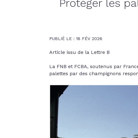
Protéger les p
PUBLIÉ LE : 18 FÉV 2026
Article issu de la Lettre B
La FNB et FCBA, soutenus par France 
palettes par des champignons respon