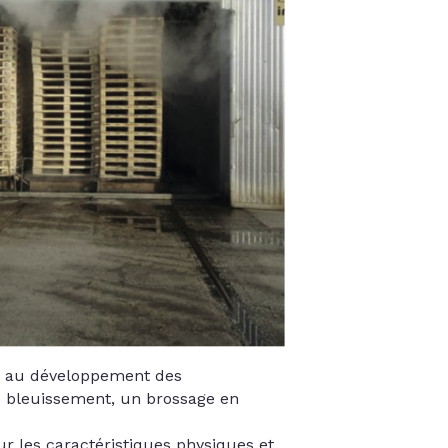
ts au développement des
u bleuissement, un brossage en
r les caractéristiques physiques et