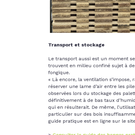
Transport et stockage
Le transport aussi est un moment sen
trouvent en milieu confiné sujet à d
fongique.
« Là encore, la ventilation s’impose,
réserver une lame d’air entre les pile
observées lors du stockage des palett
définitivement à de bas taux d’humidit
qui en résulterait. De même, l’utilis
particulier sur des bois insuffisam
guide pratique est en ligne sur le sit
>
Consulter le guide des bonnes pra