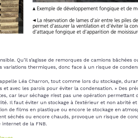
sible. Qu’il s’agisse de remorques de camions bâchées ou
es variations thermiques, donc face à un risque de conden
 rappelle Léa Charron, tout comme lors du stockage, durant
s et avec les parois pour éviter la condensation. » Des pré
es, car leur séchage n’est pas une opération permettant d
é. Il faut éviter un stockage à l’extérieur et non abrité e
ation de films en plastique ou encore le stockage en atmos
ment séchés ou encore chauds, provoque un risque de con
e internet de la FNB.
tiques