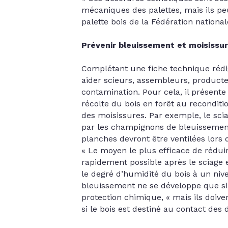
mécaniques des palettes, mais ils pe
palette bois de la Fédération national
Prévenir bleuissement et moisissur
Complétant une fiche technique rédi­
aider scieurs, assembleurs, producteu
contamination. Pour cela, il présen
récolte du bois en forêt au recondit
des moisissures. Par exemple, le scia
par les champignons de bleuissement, 
planches devront être ventilées lors
« Le moyen le plus efficace de réduire
rapidement possible après le sciage 
le degré d’humidité du bois à un niv
bleuissement ne se développe que si 
protection chimique, « mais ils doiv
si le bois est destiné au contact des d