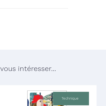
ous intéresser...
Technique