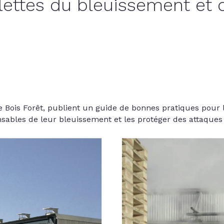
alettes du bleuissement et 
Bois Forêt, publient un guide de bonnes pratiques pour l
sables de leur bleuissement et les protéger des attaques