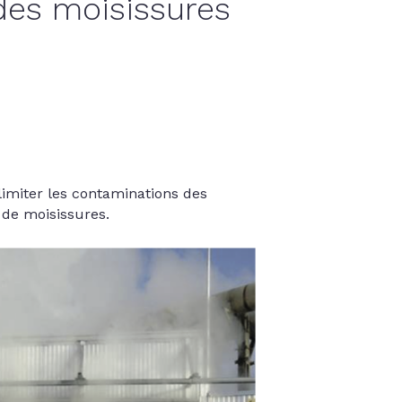
des moisissures
imiter les contaminations des
 de moisissures.