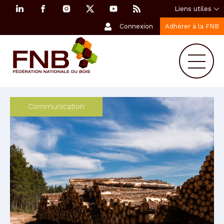
Liens utiles
Connexion
Adhérer à la FNB
Communication